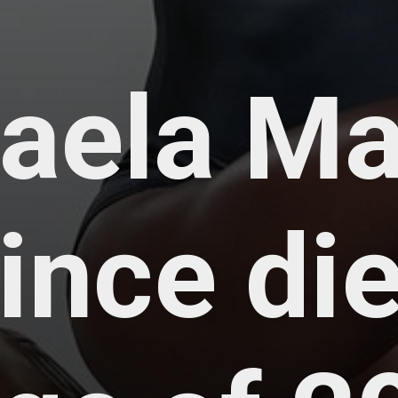
aela Ma
ince die